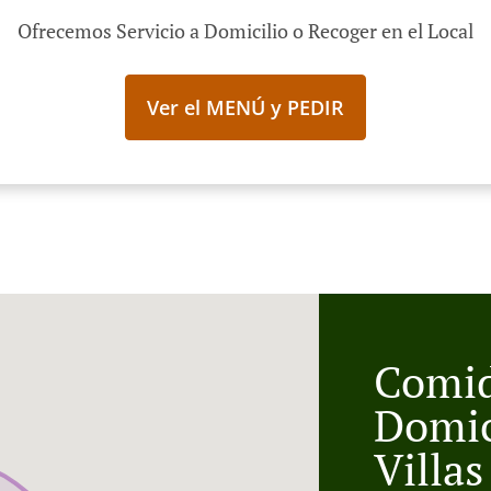
Ofrecemos Servicio a Domicilio o Recoger en el Local
Ver el MENÚ y PEDIR
Comid
Domic
Villa