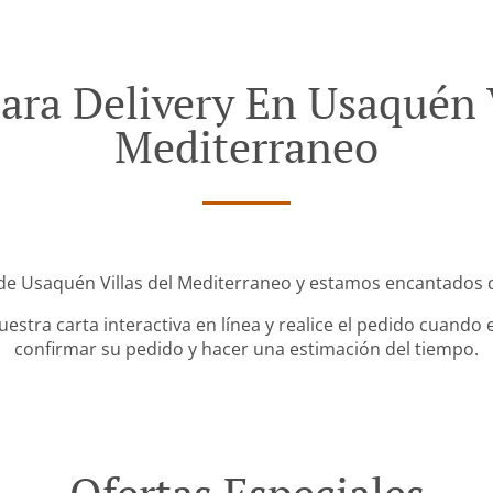
ara Delivery En Usaquén V
Mediterraneo
de Usaquén Villas del Mediterraneo y estamos encantados de
stra carta interactiva en línea y realice el pedido cuando e
confirmar su pedido y hacer una estimación del tiempo.
Ofertas Especiales