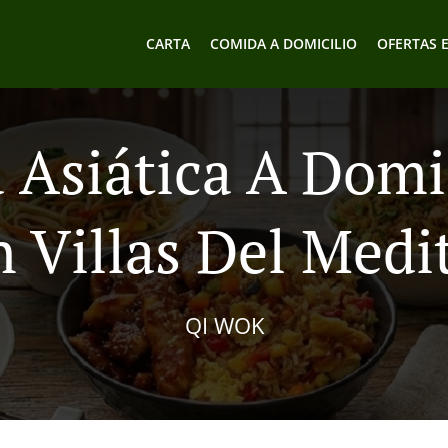
CARTA
COMIDA A DOMICILIO
OFERTAS 
Asiática A Domi
 Villas Del Medi
QI WOK