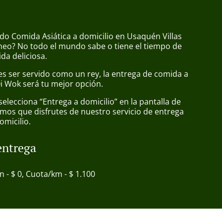
do Comida Asiática a domicilio en Usaquén Villas
neo? No todo el mundo sabe o tiene el tiempo de
da deliciosa.
s ser servido como un rey, la entrega de comida a
Qi Wok será tu mejor opción.
lecciona “Entrega a domicilio” en la pantalla de
mos que disfrutes de nuestro servicio de entrega
omicilio.
entrega
in - $ 0, Cuota/km - $ 1.100