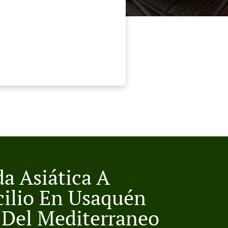
a Asiática A
ilio En Usaquén
s Del Mediterraneo