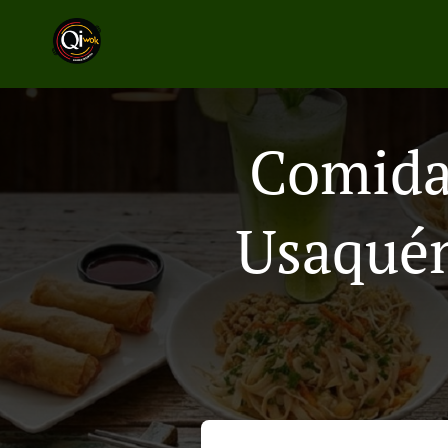
Comida 
Usaquén