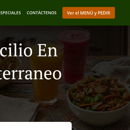
ESPECIALES
CONTÁCTENOS
Ver el MENÚ y PEDIR
cilio En
terraneo