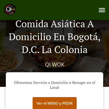
Comida Asiática A
Domicilio En Bogotá,
D.C. La Colonia
QI WOK
Ofrecemos Servicio a Domicilio o Recoger en el
Local
Ver el MENÚ y PEDIR