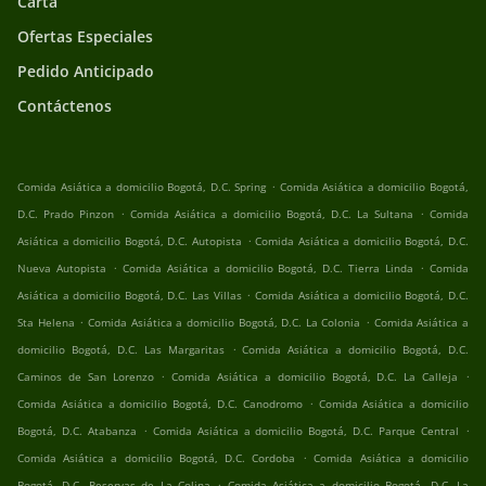
Carta
Ofertas Especiales
Pedido Anticipado
Contáctenos
.
Comida Asiática a domicilio Bogotá, D.C. Spring
Comida Asiática a domicilio Bogotá,
.
.
D.C. Prado Pinzon
Comida Asiática a domicilio Bogotá, D.C. La Sultana
Comida
.
Asiática a domicilio Bogotá, D.C. Autopista
Comida Asiática a domicilio Bogotá, D.C.
.
.
Nueva Autopista
Comida Asiática a domicilio Bogotá, D.C. Tierra Linda
Comida
.
Asiática a domicilio Bogotá, D.C. Las Villas
Comida Asiática a domicilio Bogotá, D.C.
.
.
Sta Helena
Comida Asiática a domicilio Bogotá, D.C. La Colonia
Comida Asiática a
.
domicilio Bogotá, D.C. Las Margaritas
Comida Asiática a domicilio Bogotá, D.C.
.
.
Caminos de San Lorenzo
Comida Asiática a domicilio Bogotá, D.C. La Calleja
.
Comida Asiática a domicilio Bogotá, D.C. Canodromo
Comida Asiática a domicilio
.
.
Bogotá, D.C. Atabanza
Comida Asiática a domicilio Bogotá, D.C. Parque Central
.
Comida Asiática a domicilio Bogotá, D.C. Cordoba
Comida Asiática a domicilio
.
Bogotá, D.C. Reservas de La Colina
Comida Asiática a domicilio Bogotá, D.C. La