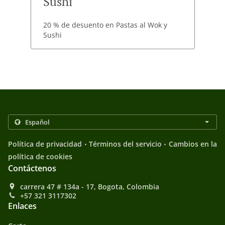
Sushi
20 % de desuento en Pastas al Wok y
Sushi
.
.
Política de privacidad
Términos del servicio
Cambios en la
política de cookies
Contáctenos
carrera 47 # 134a - 17, Bogota, Colombia
+57 321 3117302
Enlaces