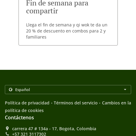
Fin de semana para
compartir
Llega el fin de semana y qi wok te da un
20 % de descuento en combos para 2 y
familiares
.
.
Política de privacidad
Términos del servicio
Cambios en la
política de cookies
Contáctenos
carrera 47 # 134a - 17, Bogota, Colombia
+57 321 3117302