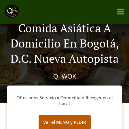
Comida Asiática A
Domicilio En Bogotá,
D.C. Nueva Autopista
QI WOK
Ofrecemos Servicio a Domicilio o Recoger en el
Local
Ver el MENÚ y PEDIR