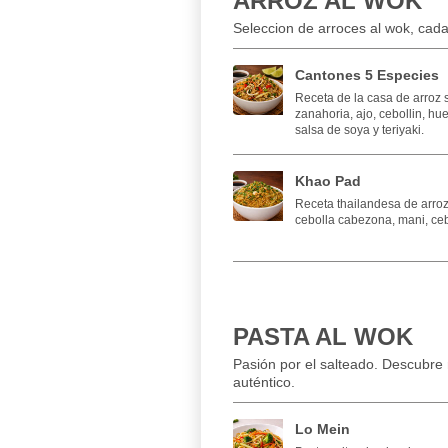
ARROZ AL WOK
Seleccion de arroces al wok, cada 
Cantones 5 Especies
Receta de la casa de arroz 
zanahoria, ajo, cebollin, hue
salsa de soya y teriyaki.
Khao Pad
Receta thailandesa de arroz
cebolla cabezona, mani, cebo
PASTA AL WOK
Pasión por el salteado. Descubre n
auténtico.
Lo Mein