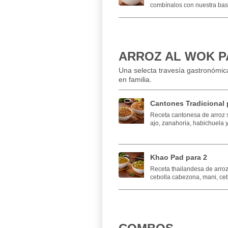
combínalos con nuestra base
ARROZ AL WOK PA
Una selecta travesía gastronómica
en familia.
Cantones Tradicional 
Receta cantonesa de arroz s
ajo, zanahoria, habichuela y
Khao Pad para 2
Receta thailandesa de arroz
cebolla cabezona, mani, cebo