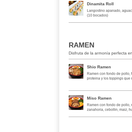
Dinamita Roll
Langostino apanado, aguaca
(10 bocados)
RAMEN
Disfruta de la armonía perfecta e
Shio Ramen
Ramen con fondo de pollo, 
proteina y los toppings que 
Miso Ramen
Ramen con fondo de pollo, m
zanahoria, cebollin, maiz, h