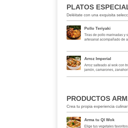
PLATOS ESPECIA
Deléitate con una exquisita selecc
Pollo Teriyaki
Tiras de pollo marinadas y s
artesanal acompañado de ar
Arroz Imperial
Arroz salteado al wok con t
jamón, camarones, zanahoria
PRODUCTOS ARM
Crea tu propia experiencia culinar
Arma tu QI Wok
Elige tus vegetales favorito