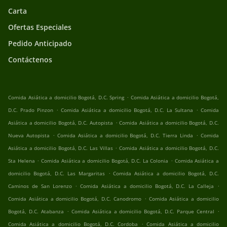
Carta
Ofertas Especiales
Pedido Anticipado
Contáctenos
.
Comida Asiática a domicilio Bogotá, D.C. Spring
Comida Asiática a domicilio Bogotá,
.
.
D.C. Prado Pinzon
Comida Asiática a domicilio Bogotá, D.C. La Sultana
Comida
.
Asiática a domicilio Bogotá, D.C. Autopista
Comida Asiática a domicilio Bogotá, D.C.
.
.
Nueva Autopista
Comida Asiática a domicilio Bogotá, D.C. Tierra Linda
Comida
.
Asiática a domicilio Bogotá, D.C. Las Villas
Comida Asiática a domicilio Bogotá, D.C.
.
.
Sta Helena
Comida Asiática a domicilio Bogotá, D.C. La Colonia
Comida Asiática a
.
domicilio Bogotá, D.C. Las Margaritas
Comida Asiática a domicilio Bogotá, D.C.
.
.
Caminos de San Lorenzo
Comida Asiática a domicilio Bogotá, D.C. La Calleja
.
Comida Asiática a domicilio Bogotá, D.C. Canodromo
Comida Asiática a domicilio
.
.
Bogotá, D.C. Atabanza
Comida Asiática a domicilio Bogotá, D.C. Parque Central
.
Comida Asiática a domicilio Bogotá, D.C. Cordoba
Comida Asiática a domicilio