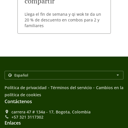
compartir
Llega el fin de semana y qi wok te da un
20 % de descuento en combos para 2 y
familiares
.
.
Política de privacidad
Términos del servicio
Cambios en la
política de cookies
Contáctenos
carrera 47 # 134a - 17, Bogota, Colombia
+57 321 3117302
Enlaces