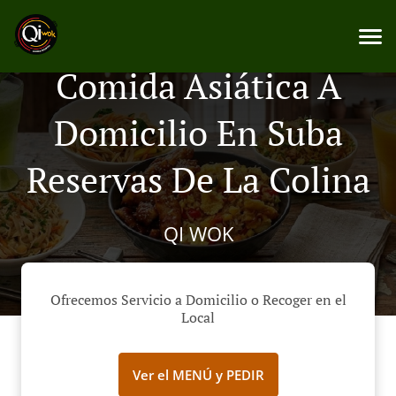
Comida Asiática A
Domicilio En Suba
Reservas De La Colina
QI WOK
Ofrecemos Servicio a Domicilio o Recoger en el
Local
Ver el MENÚ y PEDIR