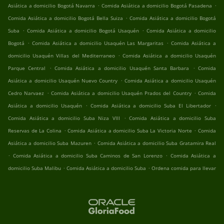
.
.
Asiática a domicilio Bogotá Navarra
Comida Asiática a domicilio Bogotá Pasadena
.
Comida Asiática a domicilio Bogotá Bella Suiza
Comida Asiática a domicilio Bogotá
.
.
Suba
Comida Asiática a domicilio Bogotá Usaquén
Comida Asiática a domicilio
.
.
Bogotá
Comida Asiática a domicilio Usaquén Las Margaritas
Comida Asiática a
.
domicilio Usaquén Villas del Mediterraneo
Comida Asiática a domicilio Usaquén
.
.
Parque Central
Comida Asiática a domicilio Usaquén Santa Barbara
Comida
.
Asiática a domicilio Usaquén Nuevo Country
Comida Asiática a domicilio Usaquén
.
.
Cedro Narvaez
Comida Asiática a domicilio Usaquén Prados del Country
Comida
.
.
Asiática a domicilio Usaquén
Comida Asiática a domicilio Suba El Libertador
.
Comida Asiática a domicilio Suba Niza VIII
Comida Asiática a domicilio Suba
.
.
Reservas de La Colina
Comida Asiática a domicilio Suba La Victoria Norte
Comida
.
Asiática a domicilio Suba Mazuren
Comida Asiática a domicilio Suba Gratamira Real
.
.
Comida Asiática a domicilio Suba Caminos de San Lorenzo
Comida Asiática a
.
.
domicilio Suba Malibu
Comida Asiática a domicilio Suba
Ordena comida para llevar