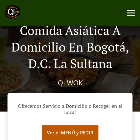
Comida Asiática A
Domicilio En Bogotá,
D.C. La Sultana
QI WOK
Ofrecemos Servicio a Domicilio o Recoger en el
Local
Ver el MENÚ y PEDIR