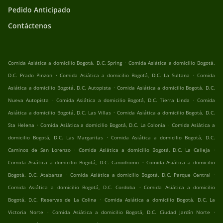
Pedido Anticipado
Contáctenos
.
Comida Asiática a domicilio Bogotá, D.C. Spring
Comida Asiática a domicilio Bogotá,
.
.
D.C. Prado Pinzon
Comida Asiática a domicilio Bogotá, D.C. La Sultana
Comida
.
Asiática a domicilio Bogotá, D.C. Autopista
Comida Asiática a domicilio Bogotá, D.C.
.
.
Nueva Autopista
Comida Asiática a domicilio Bogotá, D.C. Tierra Linda
Comida
.
Asiática a domicilio Bogotá, D.C. Las Villas
Comida Asiática a domicilio Bogotá, D.C.
.
.
Sta Helena
Comida Asiática a domicilio Bogotá, D.C. La Colonia
Comida Asiática a
.
domicilio Bogotá, D.C. Las Margaritas
Comida Asiática a domicilio Bogotá, D.C.
.
.
Caminos de San Lorenzo
Comida Asiática a domicilio Bogotá, D.C. La Calleja
.
Comida Asiática a domicilio Bogotá, D.C. Canodromo
Comida Asiática a domicilio
.
.
Bogotá, D.C. Atabanza
Comida Asiática a domicilio Bogotá, D.C. Parque Central
.
Comida Asiática a domicilio Bogotá, D.C. Cordoba
Comida Asiática a domicilio
.
Bogotá, D.C. Reservas de La Colina
Comida Asiática a domicilio Bogotá, D.C. La
.
.
Victoria Norte
Comida Asiática a domicilio Bogotá, D.C. Ciudad Jardín Norte