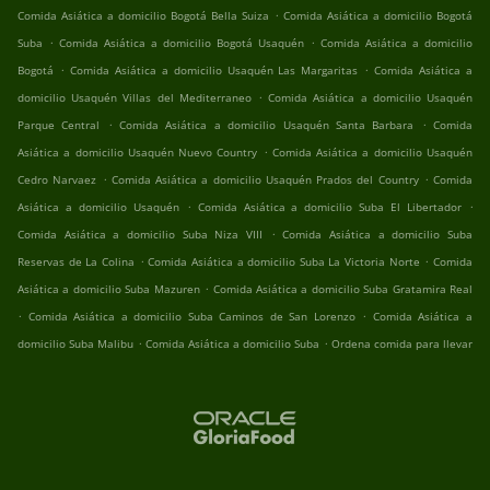
.
Comida Asiática a domicilio Bogotá Bella Suiza
Comida Asiática a domicilio Bogotá
.
.
Suba
Comida Asiática a domicilio Bogotá Usaquén
Comida Asiática a domicilio
.
.
Bogotá
Comida Asiática a domicilio Usaquén Las Margaritas
Comida Asiática a
.
domicilio Usaquén Villas del Mediterraneo
Comida Asiática a domicilio Usaquén
.
.
Parque Central
Comida Asiática a domicilio Usaquén Santa Barbara
Comida
.
Asiática a domicilio Usaquén Nuevo Country
Comida Asiática a domicilio Usaquén
.
.
Cedro Narvaez
Comida Asiática a domicilio Usaquén Prados del Country
Comida
.
.
Asiática a domicilio Usaquén
Comida Asiática a domicilio Suba El Libertador
.
Comida Asiática a domicilio Suba Niza VIII
Comida Asiática a domicilio Suba
.
.
Reservas de La Colina
Comida Asiática a domicilio Suba La Victoria Norte
Comida
.
Asiática a domicilio Suba Mazuren
Comida Asiática a domicilio Suba Gratamira Real
.
.
Comida Asiática a domicilio Suba Caminos de San Lorenzo
Comida Asiática a
.
.
domicilio Suba Malibu
Comida Asiática a domicilio Suba
Ordena comida para llevar