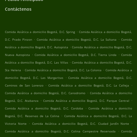
Contáctenos
.
Comida Asiática a domicilio Bogotá, D.C. Spring
Comida Asiática a domicilio Bogotá,
.
.
D.C. Prado Pinzon
Comida Asiática a domicilio Bogotá, D.C. La Sultana
Comida
.
Asiática a domicilio Bogotá, D.C. Autopista
Comida Asiática a domicilio Bogotá, D.C.
.
.
Nueva Autopista
Comida Asiática a domicilio Bogotá, D.C. Tierra Linda
Comida
.
Asiática a domicilio Bogotá, D.C. Las Villas
Comida Asiática a domicilio Bogotá, D.C.
.
.
Sta Helena
Comida Asiática a domicilio Bogotá, D.C. La Colonia
Comida Asiática a
.
domicilio Bogotá, D.C. Las Margaritas
Comida Asiática a domicilio Bogotá, D.C.
.
.
Caminos de San Lorenzo
Comida Asiática a domicilio Bogotá, D.C. La Calleja
.
Comida Asiática a domicilio Bogotá, D.C. Canodromo
Comida Asiática a domicilio
.
.
Bogotá, D.C. Atabanza
Comida Asiática a domicilio Bogotá, D.C. Parque Central
.
Comida Asiática a domicilio Bogotá, D.C. Cordoba
Comida Asiática a domicilio
.
Bogotá, D.C. Reservas de La Colina
Comida Asiática a domicilio Bogotá, D.C. La
.
.
Victoria Norte
Comida Asiática a domicilio Bogotá, D.C. Ciudad Jardín Norte
.
Comida Asiática a domicilio Bogotá, D.C. Colina Campestre Reservada
Comida