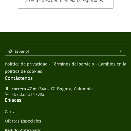
20 % de descuento en Platos Especiales
.
.
Política de privacidad
Términos del servicio
Cambios en la
política de cookies
Contáctenos
carrera 47 # 134a - 17, Bogota, Colombia
+57 321 3117302
Enlaces
Carta
Ofertas Especiales
Pedido Anticipado