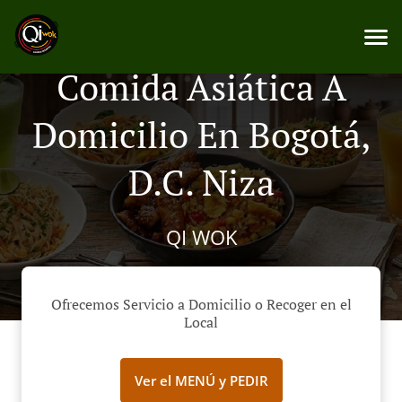
Comida Asiática A
Domicilio En Bogotá,
D.C. Niza
QI WOK
Ofrecemos Servicio a Domicilio o Recoger en el
Local
Ver el MENÚ y PEDIR