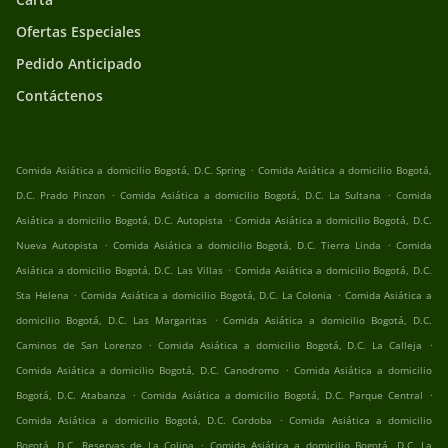
Ofertas Especiales
Pedido Anticipado
Contáctenos
.
Comida Asiática a domicilio Bogotá, D.C. Spring
Comida Asiática a domicilio Bogotá,
.
.
D.C. Prado Pinzon
Comida Asiática a domicilio Bogotá, D.C. La Sultana
Comida
.
Asiática a domicilio Bogotá, D.C. Autopista
Comida Asiática a domicilio Bogotá, D.C.
.
.
Nueva Autopista
Comida Asiática a domicilio Bogotá, D.C. Tierra Linda
Comida
.
Asiática a domicilio Bogotá, D.C. Las Villas
Comida Asiática a domicilio Bogotá, D.C.
.
.
Sta Helena
Comida Asiática a domicilio Bogotá, D.C. La Colonia
Comida Asiática a
.
domicilio Bogotá, D.C. Las Margaritas
Comida Asiática a domicilio Bogotá, D.C.
.
.
Caminos de San Lorenzo
Comida Asiática a domicilio Bogotá, D.C. La Calleja
.
Comida Asiática a domicilio Bogotá, D.C. Canodromo
Comida Asiática a domicilio
.
.
Bogotá, D.C. Atabanza
Comida Asiática a domicilio Bogotá, D.C. Parque Central
.
Comida Asiática a domicilio Bogotá, D.C. Cordoba
Comida Asiática a domicilio
.
Bogotá, D.C. Reservas de La Colina
Comida Asiática a domicilio Bogotá, D.C. La