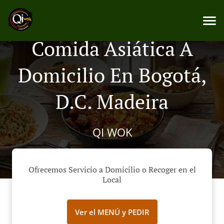
Comida Asiática A
Domicilio En Bogotá,
D.C. Madeira
QI WOK
Ofrecemos Servicio a Domicilio o Recoger en el
Local
Ver el MENÚ y PEDIR