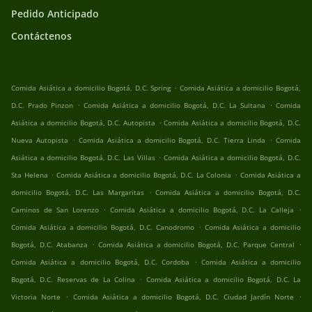
Pedido Anticipado
Contáctenos
.
Comida Asiática a domicilio Bogotá, D.C. Spring
Comida Asiática a domicilio Bogotá,
.
.
D.C. Prado Pinzon
Comida Asiática a domicilio Bogotá, D.C. La Sultana
Comida
.
Asiática a domicilio Bogotá, D.C. Autopista
Comida Asiática a domicilio Bogotá, D.C.
.
.
Nueva Autopista
Comida Asiática a domicilio Bogotá, D.C. Tierra Linda
Comida
.
Asiática a domicilio Bogotá, D.C. Las Villas
Comida Asiática a domicilio Bogotá, D.C.
.
.
Sta Helena
Comida Asiática a domicilio Bogotá, D.C. La Colonia
Comida Asiática a
.
domicilio Bogotá, D.C. Las Margaritas
Comida Asiática a domicilio Bogotá, D.C.
.
.
Caminos de San Lorenzo
Comida Asiática a domicilio Bogotá, D.C. La Calleja
.
Comida Asiática a domicilio Bogotá, D.C. Canodromo
Comida Asiática a domicilio
.
.
Bogotá, D.C. Atabanza
Comida Asiática a domicilio Bogotá, D.C. Parque Central
.
Comida Asiática a domicilio Bogotá, D.C. Cordoba
Comida Asiática a domicilio
.
Bogotá, D.C. Reservas de La Colina
Comida Asiática a domicilio Bogotá, D.C. La
.
.
Victoria Norte
Comida Asiática a domicilio Bogotá, D.C. Ciudad Jardín Norte