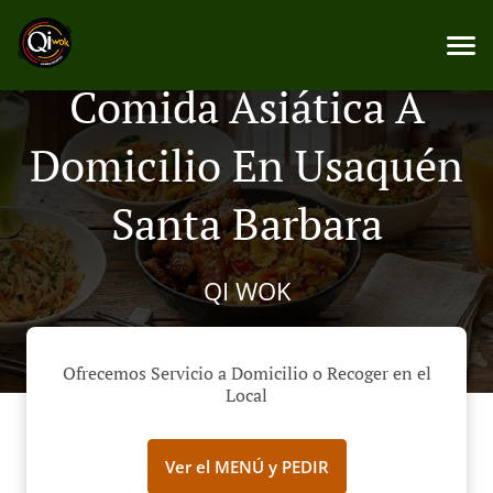
Comida Asiática A
Domicilio En Usaquén
Santa Barbara
QI WOK
Ofrecemos Servicio a Domicilio o Recoger en el
Local
Ver el MENÚ y PEDIR