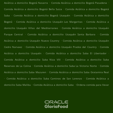
.
.
Asiática a domicilio Bogotá Navarra
Comida Asiática a domicilio Bogotá Pasadena
.
Comida Asiática a domicilio Bogotá Bella Suiza
Comida Asiática a domicilio Bogotá
.
.
Suba
Comida Asiática a domicilio Bogotá Usaquén
Comida Asiática a domicilio
.
.
Bogotá
Comida Asiática a domicilio Usaquén Las Margaritas
Comida Asiática a
.
domicilio Usaquén Villas del Mediterraneo
Comida Asiática a domicilio Usaquén
.
.
Parque Central
Comida Asiática a domicilio Usaquén Santa Barbara
Comida
.
Asiática a domicilio Usaquén Nuevo Country
Comida Asiática a domicilio Usaquén
.
.
Cedro Narvaez
Comida Asiática a domicilio Usaquén Prados del Country
Comida
.
.
Asiática a domicilio Usaquén
Comida Asiática a domicilio Suba El Libertador
.
Comida Asiática a domicilio Suba Niza VIII
Comida Asiática a domicilio Suba
.
.
Reservas de La Colina
Comida Asiática a domicilio Suba La Victoria Norte
Comida
.
Asiática a domicilio Suba Mazuren
Comida Asiática a domicilio Suba Gratamira Real
.
.
Comida Asiática a domicilio Suba Caminos de San Lorenzo
Comida Asiática a
.
.
domicilio Suba Malibu
Comida Asiática a domicilio Suba
Ordena comida para llevar