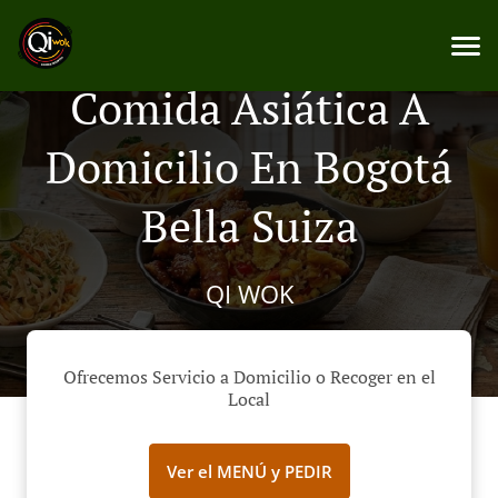
Comida Asiática A
Domicilio En Bogotá
Bella Suiza
QI WOK
Ofrecemos Servicio a Domicilio o Recoger en el
Local
Ver el MENÚ y PEDIR