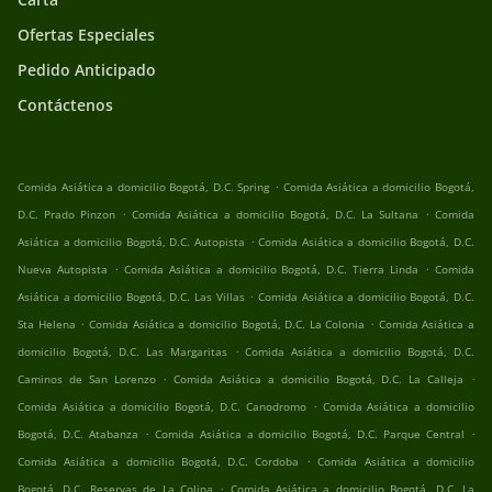
Ofertas Especiales
Pedido Anticipado
Contáctenos
.
Comida Asiática a domicilio Bogotá, D.C. Spring
Comida Asiática a domicilio Bogotá,
.
.
D.C. Prado Pinzon
Comida Asiática a domicilio Bogotá, D.C. La Sultana
Comida
.
Asiática a domicilio Bogotá, D.C. Autopista
Comida Asiática a domicilio Bogotá, D.C.
.
.
Nueva Autopista
Comida Asiática a domicilio Bogotá, D.C. Tierra Linda
Comida
.
Asiática a domicilio Bogotá, D.C. Las Villas
Comida Asiática a domicilio Bogotá, D.C.
.
.
Sta Helena
Comida Asiática a domicilio Bogotá, D.C. La Colonia
Comida Asiática a
.
domicilio Bogotá, D.C. Las Margaritas
Comida Asiática a domicilio Bogotá, D.C.
.
.
Caminos de San Lorenzo
Comida Asiática a domicilio Bogotá, D.C. La Calleja
.
Comida Asiática a domicilio Bogotá, D.C. Canodromo
Comida Asiática a domicilio
.
.
Bogotá, D.C. Atabanza
Comida Asiática a domicilio Bogotá, D.C. Parque Central
.
Comida Asiática a domicilio Bogotá, D.C. Cordoba
Comida Asiática a domicilio
.
Bogotá, D.C. Reservas de La Colina
Comida Asiática a domicilio Bogotá, D.C. La