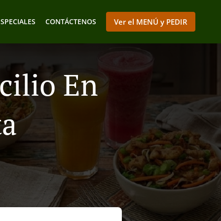
ESPECIALES
CONTÁCTENOS
Ver el MENÚ y PEDIR
cilio En
ta