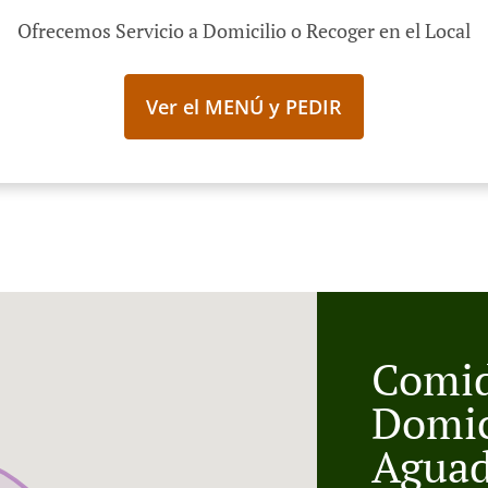
Ofrecemos Servicio a Domicilio o Recoger en el Local
Ver el MENÚ y PEDIR
Comid
Domic
Aguad