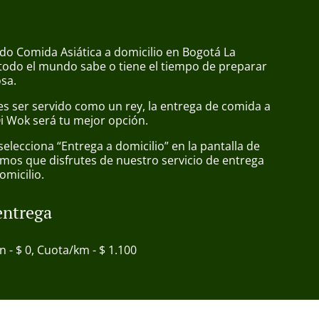
do Comida Asiática a domicilio en Bogotá La
todo el mundo sabe o tiene el tiempo de preparar
osa.
s ser servido como un rey, la entrega de comida a
Qi Wok será tu mejor opción.
lecciona “Entrega a domicilio” en la pantalla de
mos que disfrutes de nuestro servicio de entrega
omicilio.
entrega
in - $ 0, Cuota/km - $ 1.100