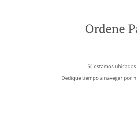
Ordene Pa
Sí, estamos ubicados 
Dedique tiempo a navegar por nue