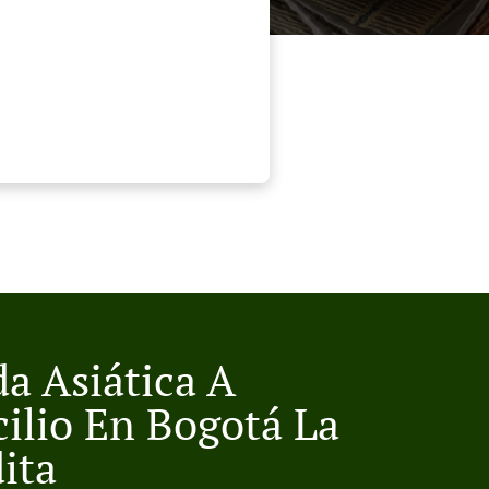
a Asiática A
ilio En Bogotá La
ita