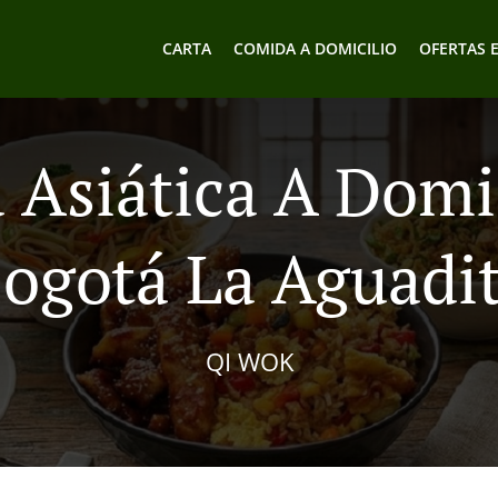
CARTA
COMIDA A DOMICILIO
OFERTAS 
Asiática A Domi
ogotá La Aguadi
QI WOK