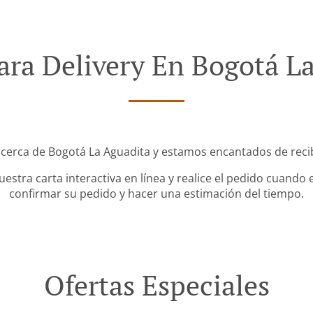
ra Delivery En Bogotá L
cerca de Bogotá La Aguadita y estamos encantados de recib
stra carta interactiva en línea y realice el pedido cuando e
confirmar su pedido y hacer una estimación del tiempo.
Ofertas Especiales