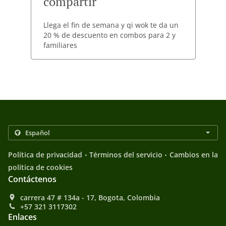
compartir
Llega el fin de semana y qi wok te da un
20 % de descuento en combos para 2 y
familiares
.
.
Política de privacidad
Términos del servicio
Cambios en la
política de cookies
Contáctenos
carrera 47 # 134a - 17, Bogota, Colombia
+57 321 3117302
Enlaces