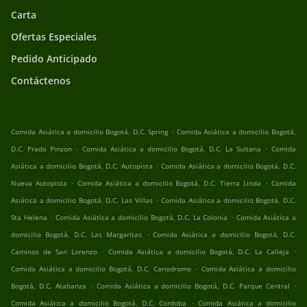
Carta
Ofertas Especiales
Pedido Anticipado
Contáctenos
.
Comida Asiática a domicilio Bogotá, D.C. Spring
Comida Asiática a domicilio Bogotá,
.
.
D.C. Prado Pinzon
Comida Asiática a domicilio Bogotá, D.C. La Sultana
Comida
.
Asiática a domicilio Bogotá, D.C. Autopista
Comida Asiática a domicilio Bogotá, D.C.
.
.
Nueva Autopista
Comida Asiática a domicilio Bogotá, D.C. Tierra Linda
Comida
.
Asiática a domicilio Bogotá, D.C. Las Villas
Comida Asiática a domicilio Bogotá, D.C.
.
.
Sta Helena
Comida Asiática a domicilio Bogotá, D.C. La Colonia
Comida Asiática a
.
domicilio Bogotá, D.C. Las Margaritas
Comida Asiática a domicilio Bogotá, D.C.
.
.
Caminos de San Lorenzo
Comida Asiática a domicilio Bogotá, D.C. La Calleja
.
Comida Asiática a domicilio Bogotá, D.C. Canodromo
Comida Asiática a domicilio
.
.
Bogotá, D.C. Atabanza
Comida Asiática a domicilio Bogotá, D.C. Parque Central
.
Comida Asiática a domicilio Bogotá, D.C. Cordoba
Comida Asiática a domicilio