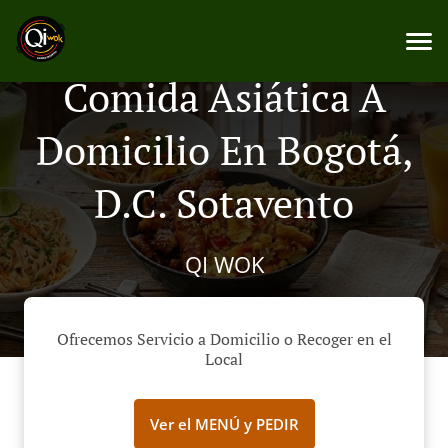
Comida Asiática A
Domicilio En Bogotá,
D.C. Sotavento
QI WOK
Ofrecemos Servicio a Domicilio o Recoger en el
Local
Ver el MENÚ y PEDIR